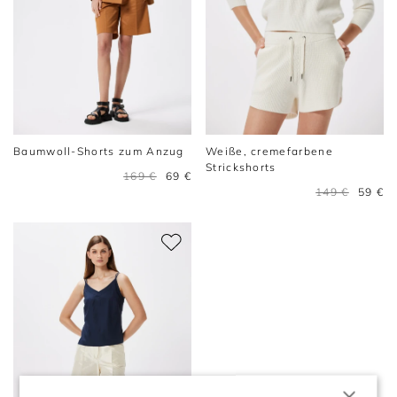
Baumwoll-Shorts zum Anzug
Weiße, cremefarbene
Strickshorts
169 €
69 €
149 €
59 €
×