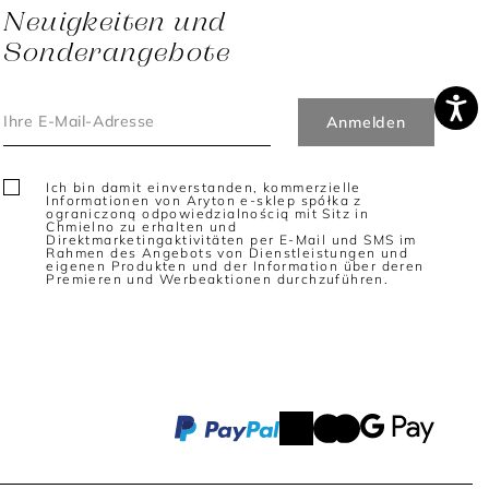
Neuigkeiten und
Sonderangebote
Ich bin damit einverstanden, kommerzielle
Informationen von Aryton e-sklep spółka z
ograniczoną odpowiedzialnością mit Sitz in
Chmielno zu erhalten und
Direktmarketingaktivitäten per E-Mail und SMS im
Rahmen des Angebots von Dienstleistungen und
eigenen Produkten und der Information über deren
Premieren und Werbeaktionen durchzuführen.