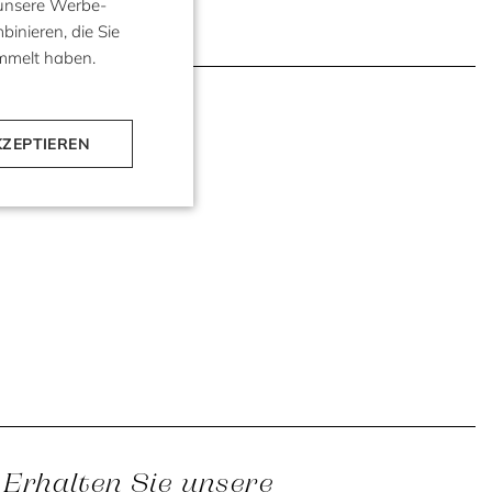
 unsere Werbe-
inieren, die Sie
ammelt haben.
KZEPTIEREN
Erhalten Sie unsere