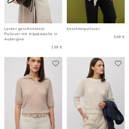
Locker geschnittener
Kaschmirpullover
Pullover mit Alpakawolle in
549 €
Aubergine
139 €