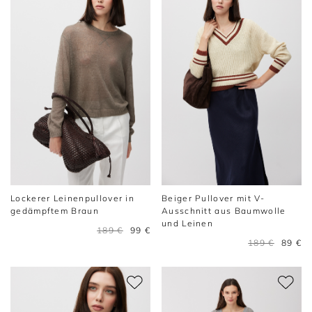
Lockerer Leinenpullover in
Beiger Pullover mit V-
gedämpftem Braun
Ausschnitt aus Baumwolle
und Leinen
189 €
99 €
189 €
89 €