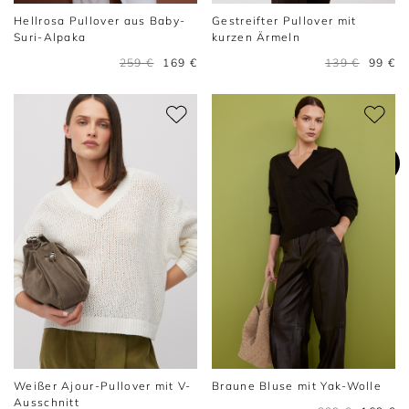
Hellrosa Pullover aus Baby-
Gestreifter Pullover mit
Suri-Alpaka
kurzen Ärmeln
259 €
169 €
139 €
99 €
Weißer Ajour-Pullover mit V-
Braune Bluse mit Yak-Wolle
Ausschnitt