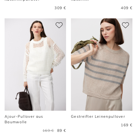
309 €
409 €
Ajour-Pullover aus
Gestreifter Leinenpullover
Baumwolle
169 €
169 €
89 €