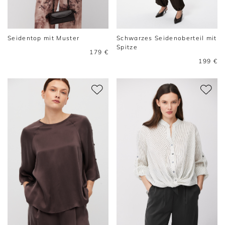
Seidentop mit Muster
Schwarzes Seidenoberteil mit
Spitze
179 €
199 €