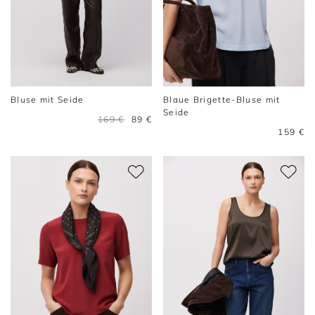
Bluse mit Seide
Blaue Brigette-Bluse mit
Seide
169 €
89 €
159 €