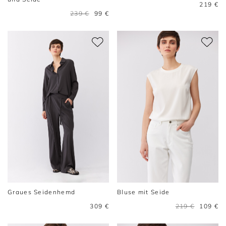
219 €
239 €
99 €
Graues Seidenhemd
Bluse mit Seide
309 €
219 €
109 €