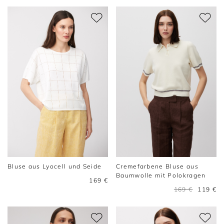
Bluse aus Lyocell und Seide
Cremefarbene Bluse aus
Baumwolle mit Polokragen
169 €
169 €
119 €