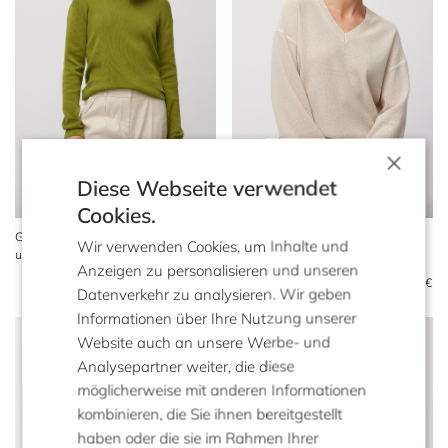
×
Diese Webseite verwendet
Cookies.
Grüne Bluse aus Baumwolle
Bluse mit V-Ausschnitt aus
Wir verwenden Cookies, um Inhalte und
und Seide
Seide und Lyocell
Anzeigen zu personalisieren und unseren
169 €
89 €
189 €
89 €
Datenverkehr zu analysieren. Wir geben
Informationen über Ihre Nutzung unserer
Website auch an unsere Werbe- und
Analysepartner weiter, die diese
möglicherweise mit anderen Informationen
kombinieren, die Sie ihnen bereitgestellt
haben oder die sie im Rahmen Ihrer