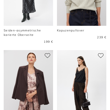
Seiden-asymmetrische
Kapuzenpullover
karierte Oberseite
239 €
199 €