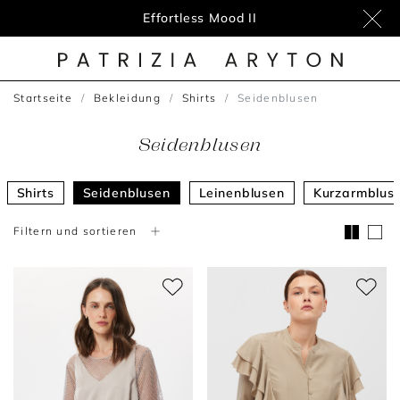
Neuheiten
Startseite
Bekleidung
Shirts
Seidenblusen
Seidenblusen
Shirts
Seidenblusen
Leinenblusen
Kurzarmblus
Filtern und sortieren