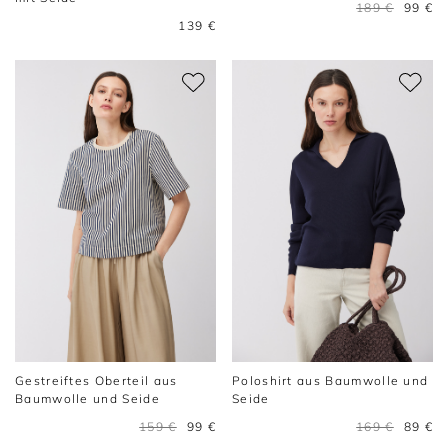
189 €
99 €
139 €
Gestreiftes Oberteil aus
Poloshirt aus Baumwolle und
Baumwolle und Seide
Seide
159 €
99 €
169 €
89 €