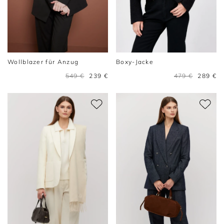
Wollblazer für Anzug
Boxy-Jacke
549 €
239 €
479 €
289 €