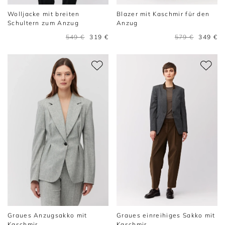
Wolljacke mit breiten
Blazer mit Kaschmir für den
Schultern zum Anzug
Anzug
549 €
319 €
579 €
349 €
Graues Anzugsakko mit
Graues einreihiges Sakko mit
Kaschmir
Kaschmir