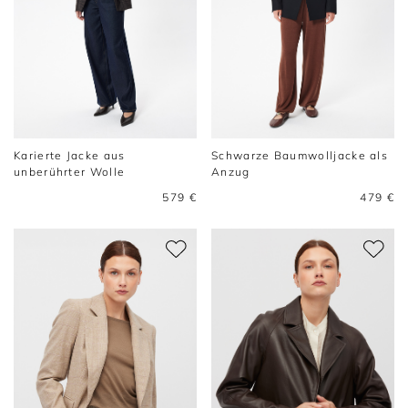
Karierte Jacke aus
Schwarze Baumwolljacke als
unberührter Wolle
Anzug
579 €
479 €