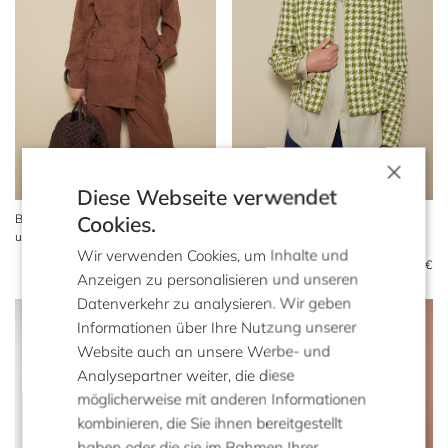
×
Diese Webseite verwendet
Cookies.
Brauner Blazer aus Leinen
Kastiger Blazer mit grüner
und Lyocell
Pepita
Wir verwenden Cookies, um Inhalte und
459 €
219 €
529 €
219 €
Anzeigen zu personalisieren und unseren
Datenverkehr zu analysieren. Wir geben
Informationen über Ihre Nutzung unserer
Website auch an unsere Werbe- und
Analysepartner weiter, die diese
möglicherweise mit anderen Informationen
kombinieren, die Sie ihnen bereitgestellt
haben oder die sie im Rahmen Ihrer