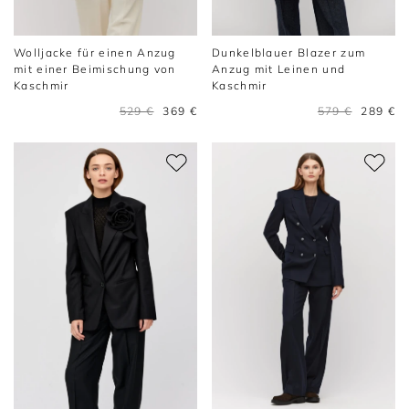
Wolljacke für einen Anzug
Dunkelblauer Blazer zum
mit einer Beimischung von
Anzug mit Leinen und
Kaschmir
Kaschmir
529 €
369 €
579 €
289 €