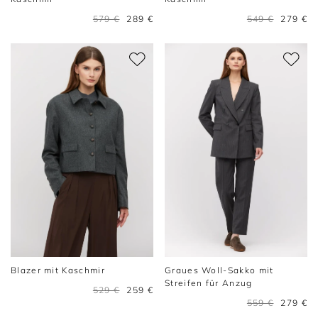
579 €
289 €
549 €
279 €
Blazer mit Kaschmir
Graues Woll-Sakko mit
Streifen für Anzug
529 €
259 €
559 €
279 €