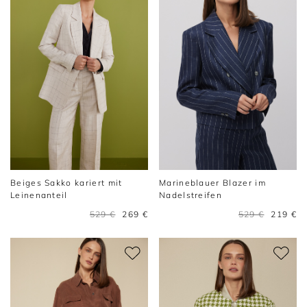
Beiges Sakko kariert mit
Marineblauer Blazer im
Leinenanteil
Nadelstreifen
529 €
269 €
529 €
219 €