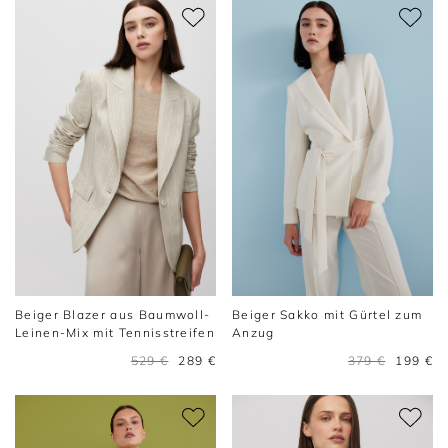
Beiger Blazer aus Baumwoll-
Beiger Sakko mit Gürtel zum
Leinen-Mix mit Tennisstreifen
Anzug
529 €
289 €
379 €
199 €