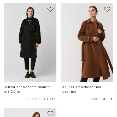
Schwarzer Kaschmirmantel
Brauner Trenchcoat mit
mit Gürtel
Kaschmir
1.679 €
1.139 €
599 €
409 €