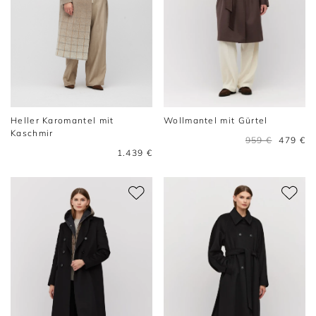
Heller Karomantel mit
Wollmantel mit Gürtel
Kaschmir
959 €
479 €
1.439 €