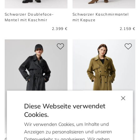
Schwarzer Doubleface-
Schwarzer Kaschmirmantel
Mantel mit Kaschmir
mit Kapuze
2.399 €
2.159 €
×
Diese Webseite verwendet
Cookies.
Wir verwenden Cookies, um Inhalte und
Anzeigen zu personalisieren und unseren
Datenverkehr zu analysieren. Wir geben
Grauer Woll-Trenchcoat mit
Grüner Wolltrench mit Seide