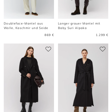
Doubleface-Mantel aus
Langer grauer Mantel mit
Wolle, Kaschmir und Seide
Baby Suri Alpaka
869 €
1.299 €