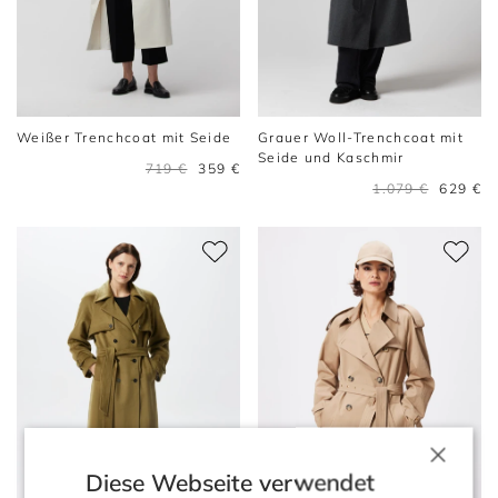
Weißer Trenchcoat mit Seide
Grauer Woll-Trenchcoat mit
Seide und Kaschmir
719 €
359 €
1.079 €
629 €
×
Diese Webseite verwendet