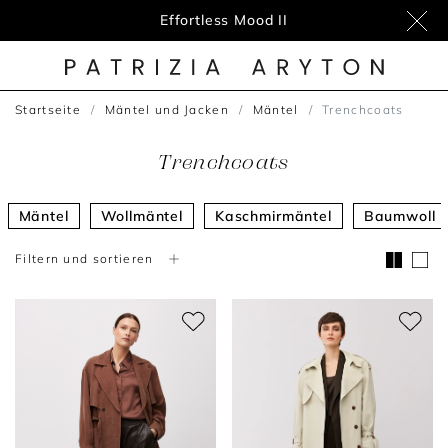
Effortless Mood II
Startseite
Mäntel und Jacken
Mäntel
Trenchcoats
Trenchcoats
Mäntel
Wollmäntel
Kaschmirmäntel
Baumwoll 
Filtern und sortieren