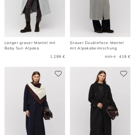
Langer grauer Mantel mit
Grauer Doubleface-Mantel
Baby Suri Alpaka
mit Alpakabeimischung
1.299 €
839 €
419 €