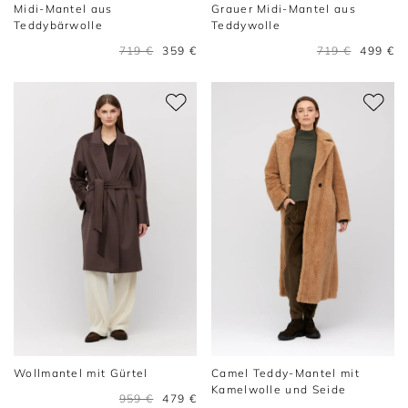
Midi-Mantel aus
Grauer Midi-Mantel aus
Teddybärwolle
Teddywolle
719 €
359 €
719 €
499 €
Wollmantel mit Gürtel
Camel Teddy-Mantel mit
Kamelwolle und Seide
959 €
479 €