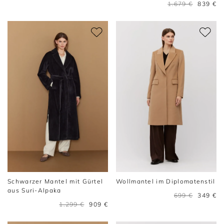
1.679 €
839 €
Schwarzer Mantel mit Gürtel
Wollmantel im Diplomatenstil
aus Suri-Alpaka
699 €
349 €
1.299 €
909 €