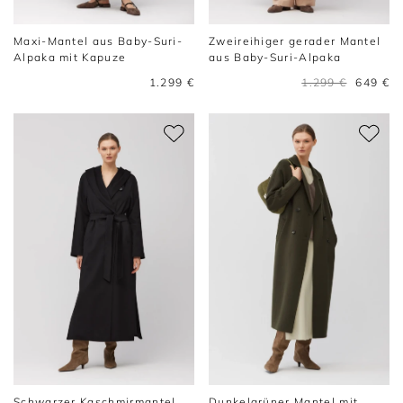
Maxi-Mantel aus Baby-Suri-
Zweireihiger gerader Mantel
Alpaka mit Kapuze
aus Baby-Suri-Alpaka
1.299 €
1.299 €
649 €
Schwarzer Kaschmirmantel
Dunkelgrüner Mantel mit