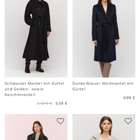
Schwarzer Mantel mit Gürtel
Dunkelblauer Wollmantel mit
und Seiden- sowie
Gürtel
Kaschmiranteil
699 €
1.079 €
539 €