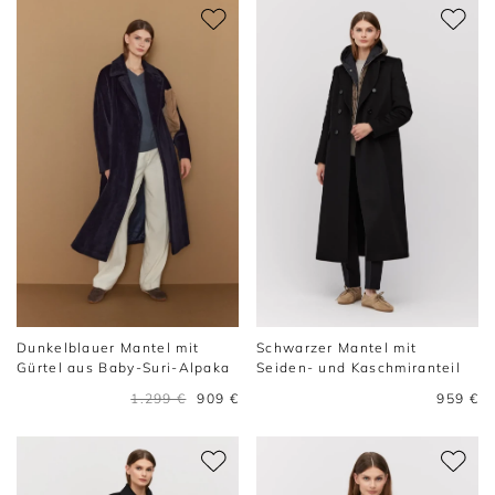
Dunkelblauer Mantel mit
Schwarzer Mantel mit
Gürtel aus Baby-Suri-Alpaka
Seiden- und Kaschmiranteil
1.299 €
909 €
959 €