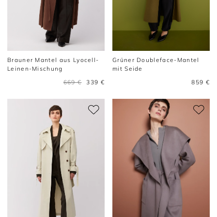
Brauner Mantel aus Lyocell-
Grüner Doubleface-Mantel
Leinen-Mischung
mit Seide
669 €
339 €
859 €