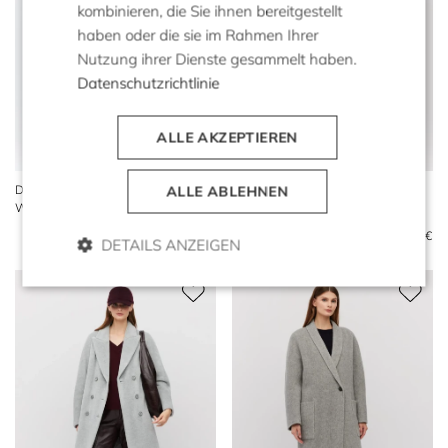
kombinieren, die Sie ihnen bereitgestellt
haben oder die sie im Rahmen Ihrer
Nutzung ihrer Dienste gesammelt haben.
Datenschutzrichtlinie
ALLE AKZEPTIEREN
Doubleface-Mantel aus
Dunkelgrauer Midi-Mantel
ALLE ABLEHNEN
Wolle, Kaschmir und Seide
aus Wolle
869 €
699 €
479 €
DETAILS ANZEIGEN