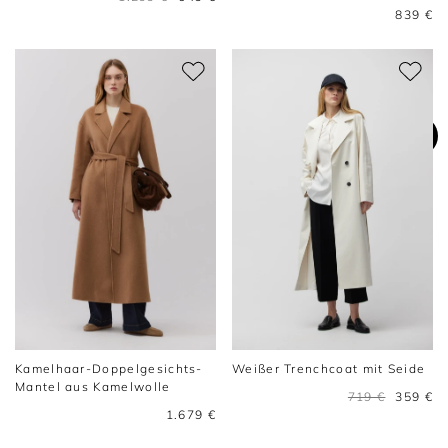
839 €
Kamelhaar-Doppelgesichts-
Weißer Trenchcoat mit Seide
Mantel aus Kamelwolle
719 €
359 €
1.679 €