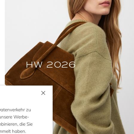
HW 2026
×
Datenverkehr zu
 unsere Werbe-
inieren, die Sie
ammelt haben.